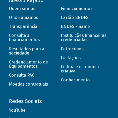
Acesso Rápido
Quem somos
Financiamentos
Onde atuamos
Cartão BNDES
Transparência
BNDES Finame
Consulta a
Instituições financeiras
financiamentos
credenciadas
Resultados para a
Patrocínios
sociedade
Licitações
Credenciamento de
Equipamentos
Cultura e economia
criativa
Consulta PAC
Conhecimento
Moedas contratuais
Redes Sociais
YouTube