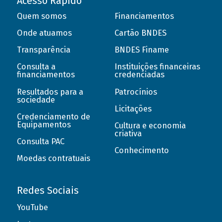
Acesso Rápido
Quem somos
Financiamentos
Onde atuamos
Cartão BNDES
Transparência
BNDES Finame
Consulta a
Instituições financeiras
financiamentos
credenciadas
Resultados para a
Patrocínios
sociedade
Licitações
Credenciamento de
Equipamentos
Cultura e economia
criativa
Consulta PAC
Conhecimento
Moedas contratuais
Redes Sociais
YouTube