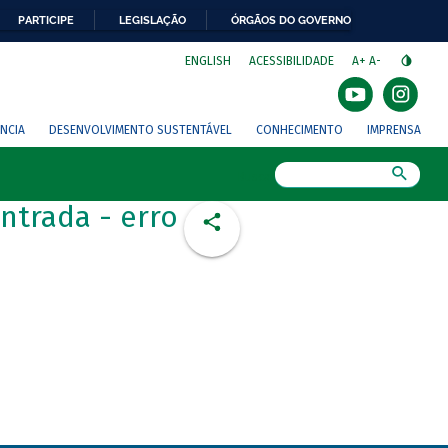
PARTICIPE
LEGISLAÇÃO
ÓRGÃOS DO GOVERNO
⁣
ENGLISH
ACESSIBILIDADE
A+
A-
NCIA
DESENVOLVIMENTO SUSTENTÁVEL
CONHECIMENTO
IMPRENSA
Busca
ntrada - erro