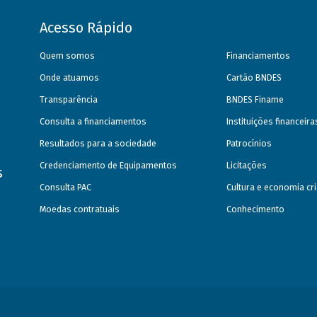
Acesso Rápido
Quem somos
Financiamentos
Onde atuamos
Cartão BNDES
Transparência
BNDES Finame
Consulta a financiamentos
Instituições financeir
Resultados para a sociedade
Patrocínios
Credenciamento de Equipamentos
Licitações
s
Consulta PAC
Cultura e economia cri
Moedas contratuais
Conhecimento