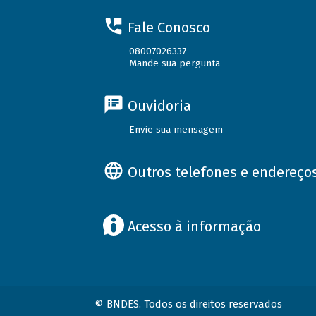
Fale Conosco
08007026337
Mande sua pergunta
Ouvidoria
Envie sua mensagem
Outros telefones e endereço
Acesso à informação
© BNDES. Todos os direitos reservados