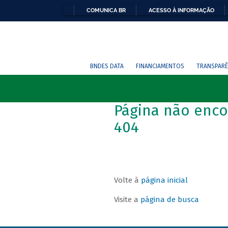
COMUNICA BR
ACESSO À INFORMAÇÃO
BNDES DATA
FINANCIAMENTOS
TRANSPARÊ
Página não enco
404
Volte à
página inicial
Visite a
página de busca