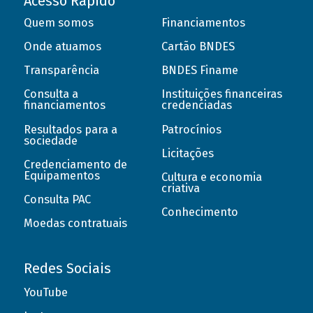
Acesso Rápido
Quem somos
Financiamentos
Onde atuamos
Cartão BNDES
Transparência
BNDES Finame
Consulta a
Instituições financeiras
financiamentos
credenciadas
Resultados para a
Patrocínios
sociedade
Licitações
Credenciamento de
Equipamentos
Cultura e economia
criativa
Consulta PAC
Conhecimento
Moedas contratuais
Redes Sociais
YouTube