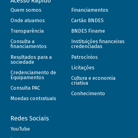
Acesso Rápido
Quem somos
Financiamentos
Onde atuamos
Cartão BNDES
Transparência
BNDES Finame
Consulta a
Instituições financeiras
financiamentos
credenciadas
Resultados para a
Patrocínios
sociedade
Licitações
Credenciamento de
Equipamentos
Cultura e economia
criativa
Consulta PAC
Conhecimento
Moedas contratuais
Redes Sociais
YouTube