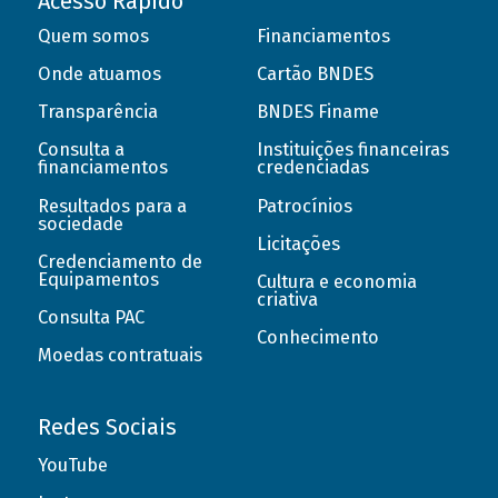
Acesso Rápido
Quem somos
Financiamentos
Onde atuamos
Cartão BNDES
Transparência
BNDES Finame
Consulta a
Instituições financeiras
financiamentos
credenciadas
Resultados para a
Patrocínios
sociedade
Licitações
Credenciamento de
Equipamentos
Cultura e economia
criativa
Consulta PAC
Conhecimento
Moedas contratuais
Redes Sociais
YouTube