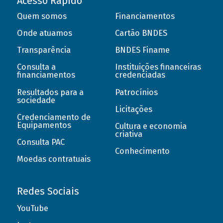
Acesso Rápido
Quem somos
Financiamentos
Onde atuamos
Cartão BNDES
Transparência
BNDES Finame
Consulta a
Instituições financeiras
financiamentos
credenciadas
Resultados para a
Patrocínios
sociedade
Licitações
Credenciamento de
Equipamentos
Cultura e economia
criativa
Consulta PAC
Conhecimento
Moedas contratuais
Redes Sociais
YouTube