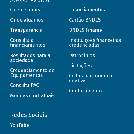
Acesso Rápido
Quem somos
Financiamentos
Onde atuamos
Cartão BNDES
Transparência
BNDES Finame
Consulta a
Instituições financeiras
financiamentos
credenciadas
Resultados para a
Patrocínios
sociedade
Licitações
Credenciamento de
Equipamentos
Cultura e economia
criativa
Consulta PAC
Conhecimento
Moedas contratuais
Redes Sociais
YouTube