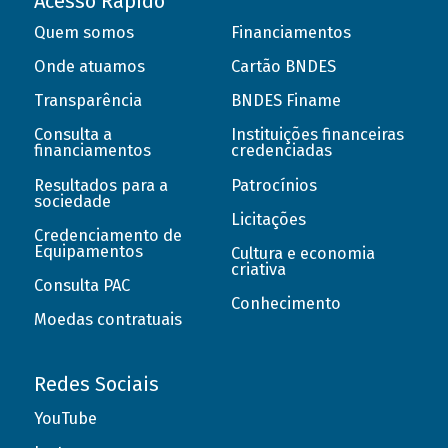
Acesso Rápido
Quem somos
Financiamentos
Onde atuamos
Cartão BNDES
Transparência
BNDES Finame
Consulta a
Instituições financeiras
financiamentos
credenciadas
Resultados para a
Patrocínios
sociedade
Licitações
Credenciamento de
Equipamentos
Cultura e economia
criativa
Consulta PAC
Conhecimento
Moedas contratuais
Redes Sociais
YouTube