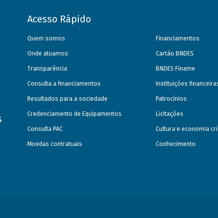
Acesso Rápido
Quem somos
Financiamentos
Onde atuamos
Cartão BNDES
Transparência
BNDES Finame
Consulta a financiamentos
Instituições financeir
Resultados para a sociedade
Patrocínios
Credenciamento de Equipamentos
Licitações
s
Consulta PAC
Cultura e economia cri
Moedas contratuais
Conhecimento