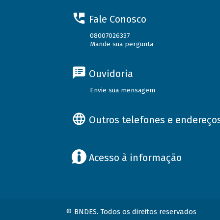
Fale Conosco
08007026337
Mande sua pergunta
Ouvidoria
Envie sua mensagem
Outros telefones e endereço
Acesso à informação
© BNDES. Todos os direitos reservados