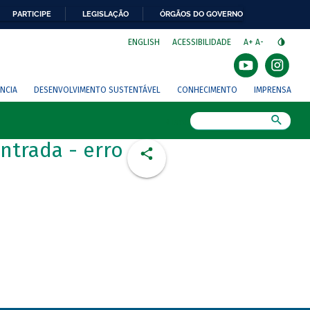
PARTICIPE
LEGISLAÇÃO
ÓRGÃOS DO GOVERNO
⁣
ENGLISH
ACESSIBILIDADE
A+
A-
NCIA
DESENVOLVIMENTO SUSTENTÁVEL
CONHECIMENTO
IMPRENSA
Busca
ntrada - erro