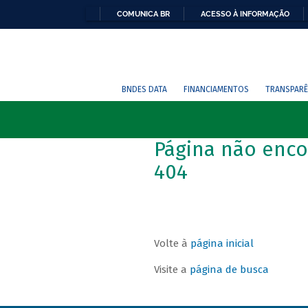
COMUNICA BR
ACESSO À INFORMAÇÃO
BNDES DATA
FINANCIAMENTOS
TRANSPARÊ
Página não enco
404
Volte à
página inicial
Visite a
página de busca