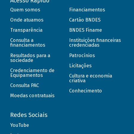
Acesso Rápido
Quem somos
Financiamentos
Onde atuamos
Cartão BNDES
Transparência
BNDES Finame
Consulta a
Instituições financeiras
financiamentos
credenciadas
Resultados para a
Patrocínios
sociedade
Licitações
Credenciamento de
Equipamentos
Cultura e economia
criativa
Consulta PAC
Conhecimento
Moedas contratuais
Redes Sociais
YouTube