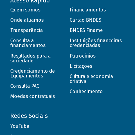
Acesso Rápido
Quem somos
Financiamentos
Onde atuamos
Cartão BNDES
Transparência
BNDES Finame
Consulta a
Instituições financeiras
financiamentos
credenciadas
Resultados para a
Patrocínios
sociedade
Licitações
Credenciamento de
Equipamentos
Cultura e economia
criativa
Consulta PAC
Conhecimento
Moedas contratuais
Redes Sociais
YouTube