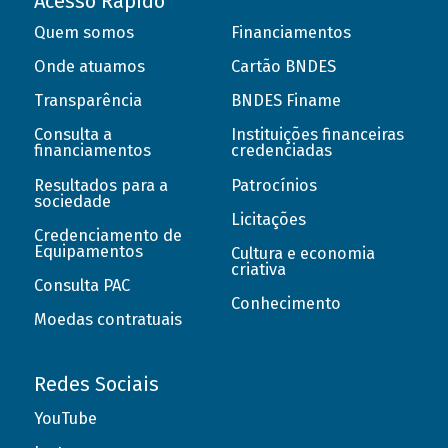
Acesso Rápido
Quem somos
Financiamentos
Onde atuamos
Cartão BNDES
Transparência
BNDES Finame
Consulta a
Instituições financeiras
financiamentos
credenciadas
Resultados para a
Patrocínios
sociedade
Licitações
Credenciamento de
Equipamentos
Cultura e economia
criativa
Consulta PAC
Conhecimento
Moedas contratuais
Redes Sociais
YouTube