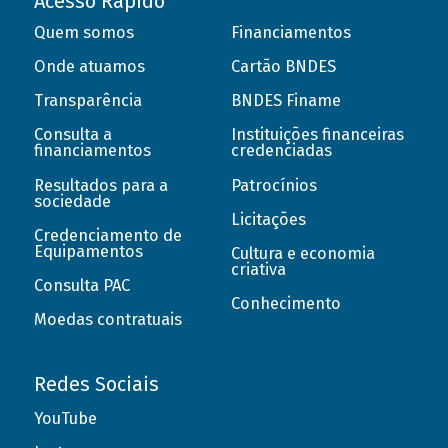
Acesso Rápido
Quem somos
Financiamentos
Onde atuamos
Cartão BNDES
Transparência
BNDES Finame
Consulta a
Instituições financeiras
financiamentos
credenciadas
Resultados para a
Patrocínios
sociedade
Licitações
Credenciamento de
Equipamentos
Cultura e economia
criativa
Consulta PAC
Conhecimento
Moedas contratuais
Redes Sociais
YouTube