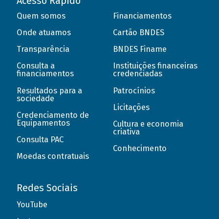
Acesso Rápido
Quem somos
Financiamentos
Onde atuamos
Cartão BNDES
Transparência
BNDES Finame
Consulta a
Instituições financeiras
financiamentos
credenciadas
Resultados para a
Patrocínios
sociedade
Licitações
Credenciamento de
Equipamentos
Cultura e economia
criativa
Consulta PAC
Conhecimento
Moedas contratuais
Redes Sociais
YouTube