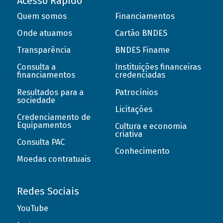
Acesso Rápido
Quem somos
Financiamentos
Onde atuamos
Cartão BNDES
Transparência
BNDES Finame
Consulta a
Instituições financeiras
financiamentos
credenciadas
Resultados para a
Patrocínios
sociedade
Licitações
Credenciamento de
Equipamentos
Cultura e economia
criativa
Consulta PAC
Conhecimento
Moedas contratuais
Redes Sociais
YouTube