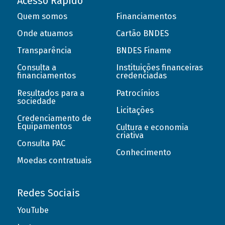
Acesso Rápido
Quem somos
Financiamentos
Onde atuamos
Cartão BNDES
Transparência
BNDES Finame
Consulta a
Instituições financeiras
financiamentos
credenciadas
Resultados para a
Patrocínios
sociedade
Licitações
Credenciamento de
Equipamentos
Cultura e economia
criativa
Consulta PAC
Conhecimento
Moedas contratuais
Redes Sociais
YouTube