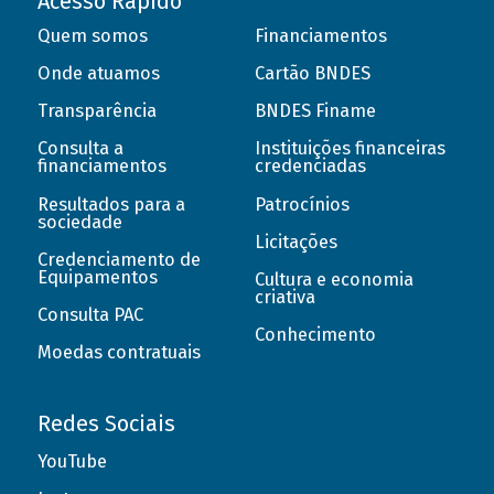
Acesso Rápido
Quem somos
Financiamentos
Onde atuamos
Cartão BNDES
Transparência
BNDES Finame
Consulta a
Instituições financeiras
financiamentos
credenciadas
Resultados para a
Patrocínios
sociedade
Licitações
Credenciamento de
Equipamentos
Cultura e economia
criativa
Consulta PAC
Conhecimento
Moedas contratuais
Redes Sociais
YouTube