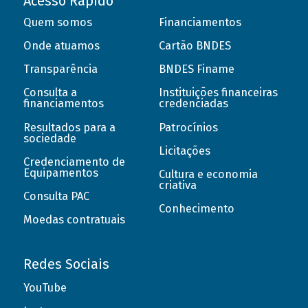
Acesso Rápido
Quem somos
Financiamentos
Onde atuamos
Cartão BNDES
Transparência
BNDES Finame
Consulta a
Instituições financeiras
financiamentos
credenciadas
Resultados para a
Patrocínios
sociedade
Licitações
Credenciamento de
Equipamentos
Cultura e economia
criativa
Consulta PAC
Conhecimento
Moedas contratuais
Redes Sociais
YouTube