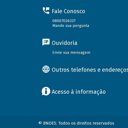
Fale Conosco
08007026337
Mande sua pergunta
Ouvidoria
Envie sua mensagem
Outros telefones e endereço
Acesso à informação
© BNDES. Todos os direitos reservados