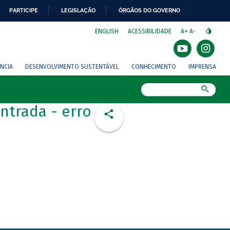
PARTICIPE
LEGISLAÇÃO
ÓRGÃOS DO GOVERNO
⁣
ENGLISH
ACESSIBILIDADE
A+
A-
NCIA
DESENVOLVIMENTO SUSTENTÁVEL
CONHECIMENTO
IMPRENSA
Busca
ntrada - erro