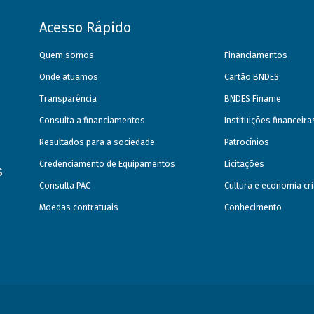
Acesso Rápido
Quem somos
Financiamentos
Onde atuamos
Cartão BNDES
Transparência
BNDES Finame
Consulta a financiamentos
Instituições financeir
Resultados para a sociedade
Patrocínios
Credenciamento de Equipamentos
Licitações
s
Consulta PAC
Cultura e economia cri
Moedas contratuais
Conhecimento