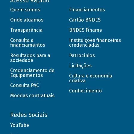
Acesso Rápido
Quem somos
Financiamentos
Onde atuamos
Cartão BNDES
Transparência
BNDES Finame
Consulta a
Instituições financeiras
financiamentos
credenciadas
Resultados para a
Patrocínios
sociedade
Licitações
Credenciamento de
Equipamentos
Cultura e economia
criativa
Consulta PAC
Conhecimento
Moedas contratuais
Redes Sociais
YouTube