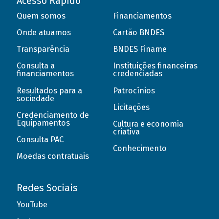
Acesso Rápido
Quem somos
Financiamentos
Onde atuamos
Cartão BNDES
Transparência
BNDES Finame
Consulta a
Instituições financeiras
financiamentos
credenciadas
Resultados para a
Patrocínios
sociedade
Licitações
Credenciamento de
Equipamentos
Cultura e economia
criativa
Consulta PAC
Conhecimento
Moedas contratuais
Redes Sociais
YouTube