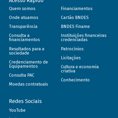
Acesso Rápido
Quem somos
Financiamentos
Onde atuamos
Cartão BNDES
Transparência
BNDES Finame
Consulta a
Instituições financeiras
financiamentos
credenciadas
Resultados para a
Patrocínios
sociedade
Licitações
Credenciamento de
Equipamentos
Cultura e economia
criativa
Consulta PAC
Conhecimento
Moedas contratuais
Redes Sociais
YouTube