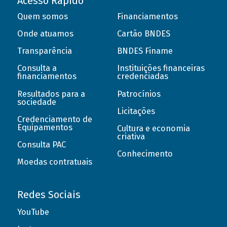
Acesso Rápido
Quem somos
Financiamentos
Onde atuamos
Cartão BNDES
Transparência
BNDES Finame
Consulta a
Instituições financeiras
financiamentos
credenciadas
Resultados para a
Patrocínios
sociedade
Licitações
Credenciamento de
Equipamentos
Cultura e economia
criativa
Consulta PAC
Conhecimento
Moedas contratuais
Redes Sociais
YouTube