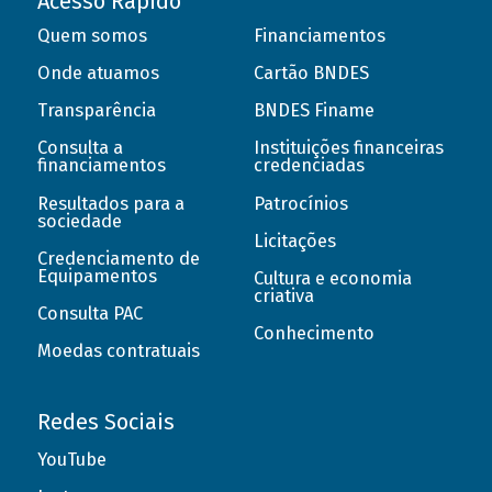
Acesso Rápido
Quem somos
Financiamentos
Onde atuamos
Cartão BNDES
Transparência
BNDES Finame
Consulta a
Instituições financeiras
financiamentos
credenciadas
Resultados para a
Patrocínios
sociedade
Licitações
Credenciamento de
Equipamentos
Cultura e economia
criativa
Consulta PAC
Conhecimento
Moedas contratuais
Redes Sociais
YouTube