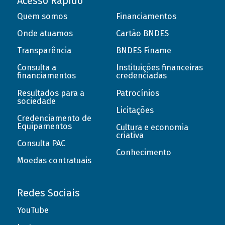
Acesso Rápido
Quem somos
Financiamentos
Onde atuamos
Cartão BNDES
Transparência
BNDES Finame
Consulta a
Instituições financeiras
financiamentos
credenciadas
Resultados para a
Patrocínios
sociedade
Licitações
Credenciamento de
Equipamentos
Cultura e economia
criativa
Consulta PAC
Conhecimento
Moedas contratuais
Redes Sociais
YouTube