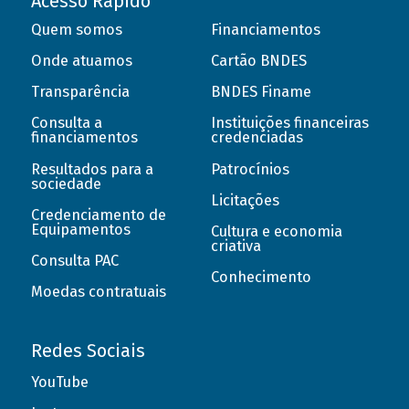
Acesso Rápido
Quem somos
Financiamentos
Onde atuamos
Cartão BNDES
Transparência
BNDES Finame
Consulta a
Instituições financeiras
financiamentos
credenciadas
Resultados para a
Patrocínios
sociedade
Licitações
Credenciamento de
Equipamentos
Cultura e economia
criativa
Consulta PAC
Conhecimento
Moedas contratuais
Redes Sociais
YouTube