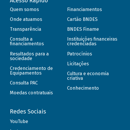
Acesso Rápido
Quem somos
Financiamentos
Onde atuamos
Cartão BNDES
Transparência
BNDES Finame
Consulta a
Instituições financeiras
financiamentos
credenciadas
Resultados para a
Patrocínios
sociedade
Licitações
Credenciamento de
Equipamentos
Cultura e economia
criativa
Consulta PAC
Conhecimento
Moedas contratuais
Redes Sociais
YouTube