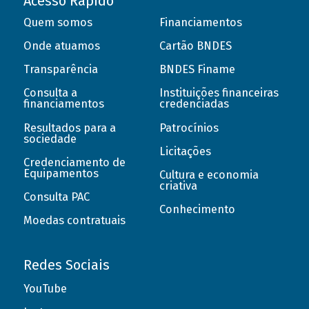
Acesso Rápido
Quem somos
Financiamentos
Onde atuamos
Cartão BNDES
Transparência
BNDES Finame
Consulta a
Instituições financeiras
financiamentos
credenciadas
Resultados para a
Patrocínios
sociedade
Licitações
Credenciamento de
Equipamentos
Cultura e economia
criativa
Consulta PAC
Conhecimento
Moedas contratuais
Redes Sociais
YouTube