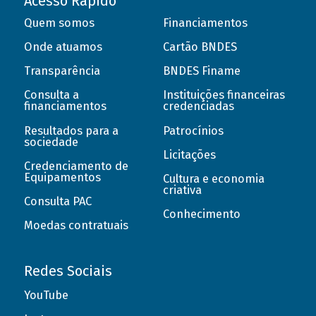
Acesso Rápido
Quem somos
Financiamentos
Onde atuamos
Cartão BNDES
Transparência
BNDES Finame
Consulta a
Instituições financeiras
financiamentos
credenciadas
Resultados para a
Patrocínios
sociedade
Licitações
Credenciamento de
Equipamentos
Cultura e economia
criativa
Consulta PAC
Conhecimento
Moedas contratuais
Redes Sociais
YouTube