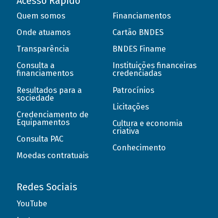
Acesso Rápido
Quem somos
Financiamentos
Onde atuamos
Cartão BNDES
Transparência
BNDES Finame
Consulta a
Instituições financeiras
financiamentos
credenciadas
Resultados para a
Patrocínios
sociedade
Licitações
Credenciamento de
Equipamentos
Cultura e economia
criativa
Consulta PAC
Conhecimento
Moedas contratuais
Redes Sociais
YouTube