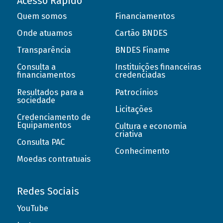
Acesso Rápido
Quem somos
Financiamentos
Onde atuamos
Cartão BNDES
Transparência
BNDES Finame
Consulta a
Instituições financeiras
financiamentos
credenciadas
Resultados para a
Patrocínios
sociedade
Licitações
Credenciamento de
Equipamentos
Cultura e economia
criativa
Consulta PAC
Conhecimento
Moedas contratuais
Redes Sociais
YouTube