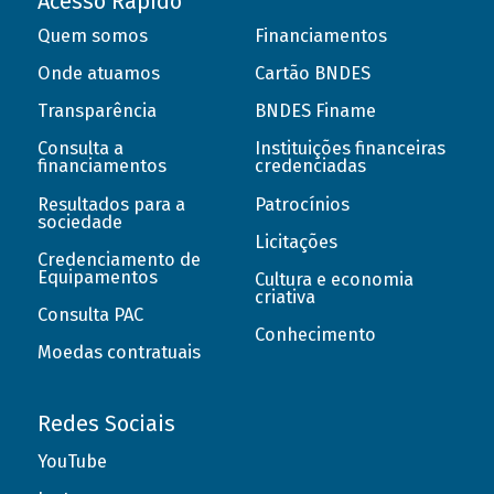
Acesso Rápido
Quem somos
Financiamentos
Onde atuamos
Cartão BNDES
Transparência
BNDES Finame
Consulta a
Instituições financeiras
financiamentos
credenciadas
Resultados para a
Patrocínios
sociedade
Licitações
Credenciamento de
Equipamentos
Cultura e economia
criativa
Consulta PAC
Conhecimento
Moedas contratuais
Redes Sociais
YouTube