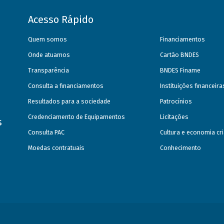
Acesso Rápido
Quem somos
Financiamentos
Onde atuamos
Cartão BNDES
Transparência
BNDES Finame
Consulta a financiamentos
Instituições financeir
Resultados para a sociedade
Patrocínios
Credenciamento de Equipamentos
Licitações
s
Consulta PAC
Cultura e economia cri
Moedas contratuais
Conhecimento