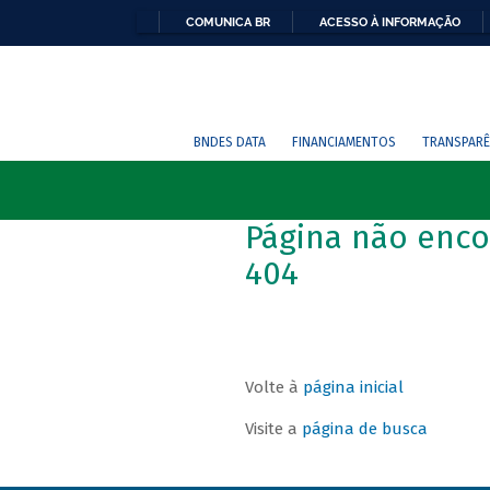
COMUNICA BR
ACESSO À INFORMAÇÃO
BNDES DATA
FINANCIAMENTOS
TRANSPARÊ
Página não enco
404
Volte à
página inicial
Visite a
página de busca