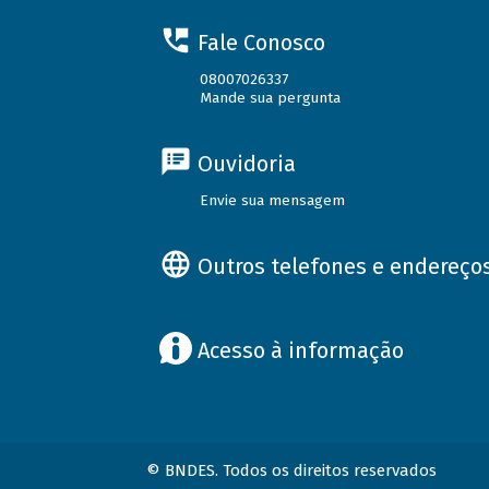
Fale Conosco
08007026337
Mande sua pergunta
Ouvidoria
Envie sua mensagem
Outros telefones e endereço
Acesso à informação
© BNDES. Todos os direitos reservados