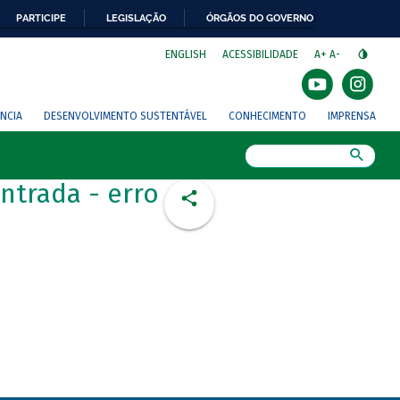
PARTICIPE
LEGISLAÇÃO
ÓRGÃOS DO GOVERNO
⁣
ENGLISH
ACESSIBILIDADE
A+
A-
NCIA
DESENVOLVIMENTO SUSTENTÁVEL
CONHECIMENTO
IMPRENSA
Busca
ntrada - erro