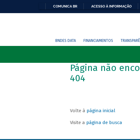
COMUNICA BR
ACESSO À INFORMAÇÃO
BNDES DATA
FINANCIAMENTOS
TRANSPARÊ
Página não enco
404
Volte à
página inicial
Visite a
página de busca