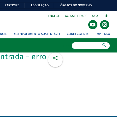
PARTICIPE
LEGISLAÇÃO
ÓRGÃOS DO GOVERNO
⁣
ENGLISH
ACESSIBILIDADE
A+
A-
NCIA
DESENVOLVIMENTO SUSTENTÁVEL
CONHECIMENTO
IMPRENSA
Busca
ntrada - erro