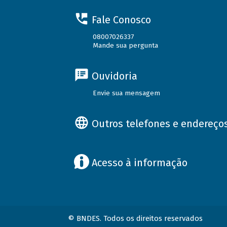
Fale Conosco
08007026337
Mande sua pergunta
Ouvidoria
Envie sua mensagem
Outros telefones e endereço
Acesso à informação
© BNDES. Todos os direitos reservados