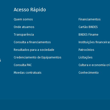
Acesso Rápido
Quem somos
Financiamentos
Onde atuamos
Cartão BNDES
Transparência
BNDES Finame
Consulta a financiamentos
Instituições financeir
Resultados para a sociedade
Patrocínios
Credenciamento de Equipamentos
Licitações
s
Consulta PAC
Cultura e economia cri
Moedas contratuais
Conhecimento