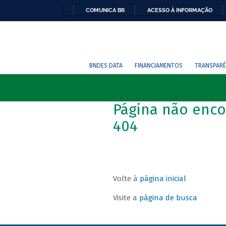
COMUNICA BR
ACESSO À INFORMAÇÃO
BNDES DATA
FINANCIAMENTOS
TRANSPARÊ
Página não enco
404
Volte à
página inicial
Visite a
página de busca