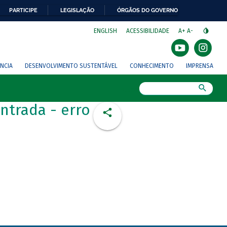
PARTICIPE
LEGISLAÇÃO
ÓRGÃOS DO GOVERNO
⁣
ENGLISH
ACESSIBILIDADE
A+
A-
NCIA
DESENVOLVIMENTO SUSTENTÁVEL
CONHECIMENTO
IMPRENSA
Busca
ntrada - erro