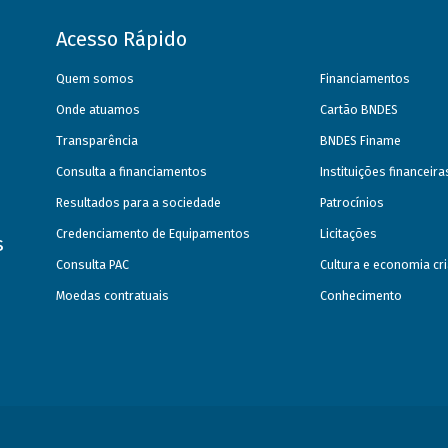
Acesso Rápido
Quem somos
Financiamentos
Onde atuamos
Cartão BNDES
Transparência
BNDES Finame
Consulta a financiamentos
Instituições financeir
Resultados para a sociedade
Patrocínios
Credenciamento de Equipamentos
Licitações
s
Consulta PAC
Cultura e economia cri
Moedas contratuais
Conhecimento