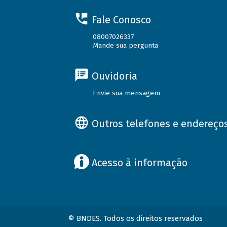
Fale Conosco
08007026337
Mande sua pergunta
Ouvidoria
Envie sua mensagem
Outros telefones e endereço
Acesso à informação
© BNDES. Todos os direitos reservados