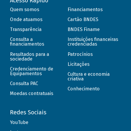
Acesso Rápido
Quem somos
Financiamentos
Onde atuamos
Cartão BNDES
Transparência
BNDES Finame
Consulta a
Instituições financeiras
financiamentos
credenciadas
Resultados para a
Patrocínios
sociedade
Licitações
Credenciamento de
Equipamentos
Cultura e economia
criativa
Consulta PAC
Conhecimento
Moedas contratuais
Redes Sociais
YouTube