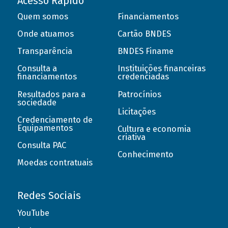
Acesso Rápido
Quem somos
Financiamentos
Onde atuamos
Cartão BNDES
Transparência
BNDES Finame
Consulta a
Instituições financeiras
financiamentos
credenciadas
Resultados para a
Patrocínios
sociedade
Licitações
Credenciamento de
Equipamentos
Cultura e economia
criativa
Consulta PAC
Conhecimento
Moedas contratuais
Redes Sociais
YouTube