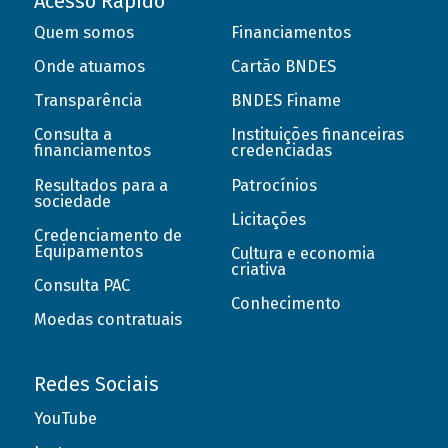
Acesso Rápido
Quem somos
Financiamentos
Onde atuamos
Cartão BNDES
Transparência
BNDES Finame
Consulta a
Instituições financeiras
financiamentos
credenciadas
Resultados para a
Patrocínios
sociedade
Licitações
Credenciamento de
Equipamentos
Cultura e economia
criativa
Consulta PAC
Conhecimento
Moedas contratuais
Redes Sociais
YouTube