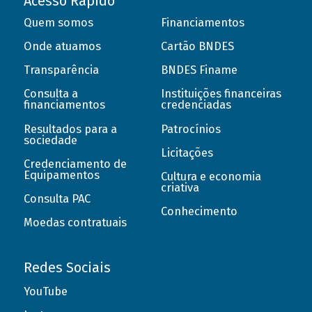
Acesso Rápido
Quem somos
Financiamentos
Onde atuamos
Cartão BNDES
Transparência
BNDES Finame
Consulta a
Instituições financeiras
financiamentos
credenciadas
Resultados para a
Patrocínios
sociedade
Licitações
Credenciamento de
Equipamentos
Cultura e economia
criativa
Consulta PAC
Conhecimento
Moedas contratuais
Redes Sociais
YouTube