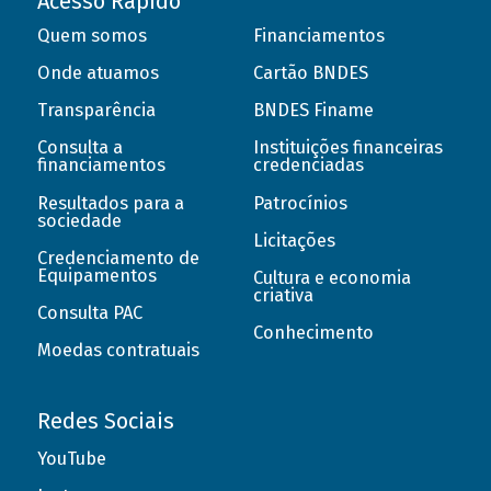
Acesso Rápido
Quem somos
Financiamentos
Onde atuamos
Cartão BNDES
Transparência
BNDES Finame
Consulta a
Instituições financeiras
financiamentos
credenciadas
Resultados para a
Patrocínios
sociedade
Licitações
Credenciamento de
Equipamentos
Cultura e economia
criativa
Consulta PAC
Conhecimento
Moedas contratuais
Redes Sociais
YouTube