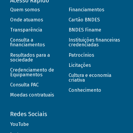
Acesso Rápido
Quem somos
Financiamentos
Onde atuamos
Cartão BNDES
Transparência
BNDES Finame
Consulta a
Instituições financeiras
financiamentos
credenciadas
Resultados para a
Patrocínios
sociedade
Licitações
Credenciamento de
Equipamentos
Cultura e economia
criativa
Consulta PAC
Conhecimento
Moedas contratuais
Redes Sociais
YouTube