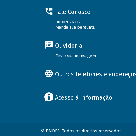
Fale Conosco
08007026337
Mande sua pergunta
Ouvidoria
Envie sua mensagem
Outros telefones e endereço
Acesso à informação
© BNDES. Todos os direitos reservados