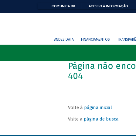
COMUNICA BR
ACESSO À INFORMAÇÃO
BNDES DATA
FINANCIAMENTOS
TRANSPARÊ
Página não enco
404
Volte à
página inicial
Visite a
página de busca