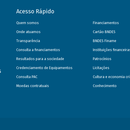
Acesso Rápido
Quem somos
Financiamentos
Onde atuamos
Cartão BNDES
Transparência
BNDES Finame
Consulta a financiamentos
Instituições financeir
Resultados para a sociedade
Patrocínios
Credenciamento de Equipamentos
Licitações
s
Consulta PAC
Cultura e economia cri
Moedas contratuais
Conhecimento