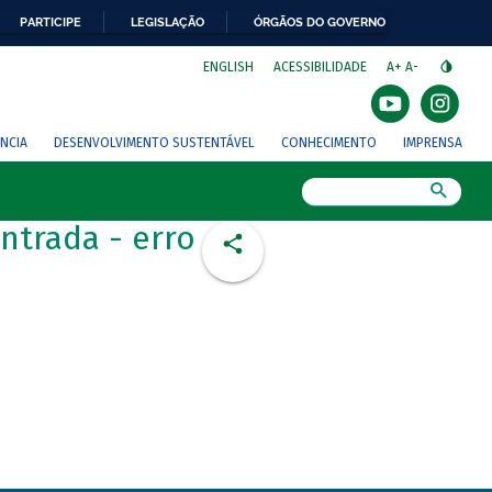
PARTICIPE
LEGISLAÇÃO
ÓRGÃOS DO GOVERNO
⁣
ENGLISH
ACESSIBILIDADE
A+
A-
NCIA
DESENVOLVIMENTO SUSTENTÁVEL
CONHECIMENTO
IMPRENSA
Busca
ntrada - erro