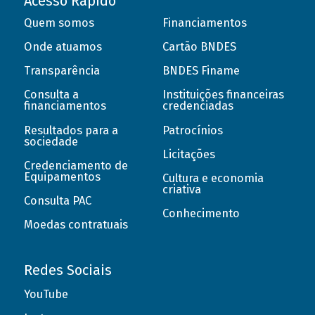
Acesso Rápido
Quem somos
Financiamentos
Onde atuamos
Cartão BNDES
Transparência
BNDES Finame
Consulta a
Instituições financeiras
financiamentos
credenciadas
Resultados para a
Patrocínios
sociedade
Licitações
Credenciamento de
Equipamentos
Cultura e economia
criativa
Consulta PAC
Conhecimento
Moedas contratuais
Redes Sociais
YouTube