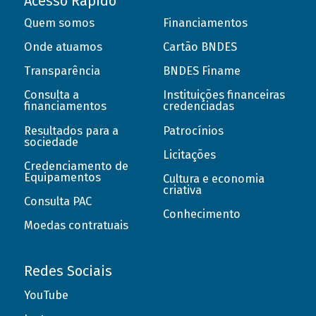
Acesso Rápido
Quem somos
Financiamentos
Onde atuamos
Cartão BNDES
Transparência
BNDES Finame
Consulta a
Instituições financeiras
financiamentos
credenciadas
Resultados para a
Patrocínios
sociedade
Licitações
Credenciamento de
Equipamentos
Cultura e economia
criativa
Consulta PAC
Conhecimento
Moedas contratuais
Redes Sociais
YouTube