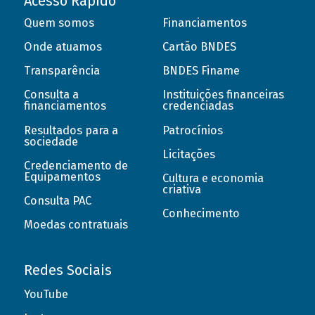
Acesso Rápido
Quem somos
Financiamentos
Onde atuamos
Cartão BNDES
Transparência
BNDES Finame
Consulta a
Instituições financeiras
financiamentos
credenciadas
Resultados para a
Patrocínios
sociedade
Licitações
Credenciamento de
Equipamentos
Cultura e economia
criativa
Consulta PAC
Conhecimento
Moedas contratuais
Redes Sociais
YouTube