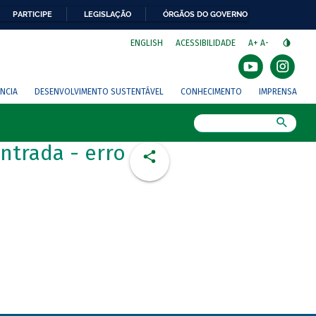
PARTICIPE
LEGISLAÇÃO
ÓRGÃOS DO GOVERNO
⁣
ENGLISH
ACESSIBILIDADE
A+
A-
NCIA
DESENVOLVIMENTO SUSTENTÁVEL
CONHECIMENTO
IMPRENSA
Busca
ntrada - erro