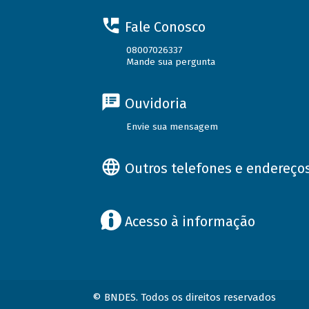
Fale Conosco
08007026337
Mande sua pergunta
Ouvidoria
Envie sua mensagem
Outros telefones e endereço
Acesso à informação
© BNDES. Todos os direitos reservados