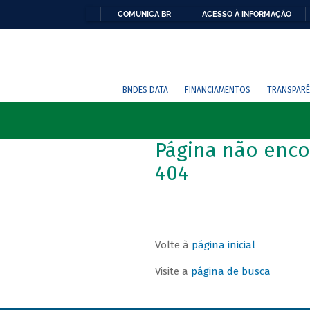
COMUNICA BR
ACESSO À INFORMAÇÃO
BNDES DATA
FINANCIAMENTOS
TRANSPARÊ
Página não enco
404
Volte à
página inicial
Visite a
página de busca