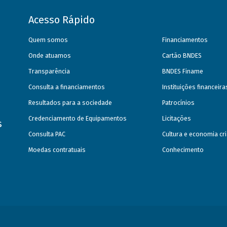
Acesso Rápido
Quem somos
Financiamentos
Onde atuamos
Cartão BNDES
Transparência
BNDES Finame
Consulta a financiamentos
Instituições financeir
Resultados para a sociedade
Patrocínios
Credenciamento de Equipamentos
Licitações
s
Consulta PAC
Cultura e economia cri
Moedas contratuais
Conhecimento