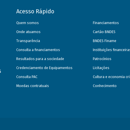
Acesso Rápido
Quem somos
Financiamentos
Onde atuamos
Cartão BNDES
Transparência
BNDES Finame
Consulta a financiamentos
Instituições financeir
Resultados para a sociedade
Patrocínios
Credenciamento de Equipamentos
Licitações
s
Consulta PAC
Cultura e economia cri
Moedas contratuais
Conhecimento