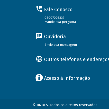
Fale Conosco
08007026337
Mande sua pergunta
Ouvidoria
Envie sua mensagem
Outros telefones e endereço
Acesso à informação
© BNDES. Todos os direitos reservados