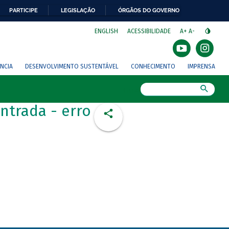
PARTICIPE
LEGISLAÇÃO
ÓRGÃOS DO GOVERNO
⁣
ENGLISH
ACESSIBILIDADE
A+
A-
NCIA
DESENVOLVIMENTO SUSTENTÁVEL
CONHECIMENTO
IMPRENSA
Busca
ntrada - erro