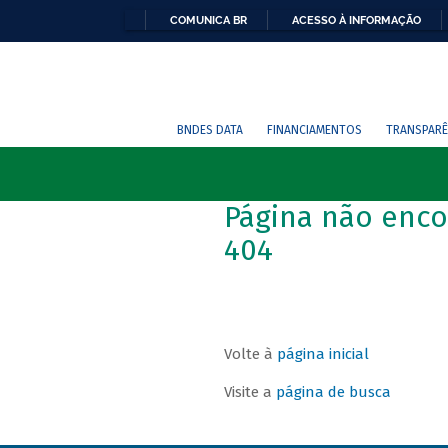
COMUNICA BR
ACESSO À INFORMAÇÃO
BNDES DATA
FINANCIAMENTOS
TRANSPARÊ
Página não enco
404
Volte à
página inicial
Visite a
página de busca