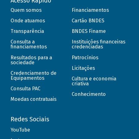
Acesso Rápido
Quem somos
Financiamentos
Onde atuamos
Cartão BNDES
Transparência
BNDES Finame
Consulta a
Instituições financeiras
financiamentos
credenciadas
Resultados para a
Patrocínios
sociedade
Licitações
Credenciamento de
Equipamentos
Cultura e economia
criativa
Consulta PAC
Conhecimento
Moedas contratuais
Redes Sociais
YouTube