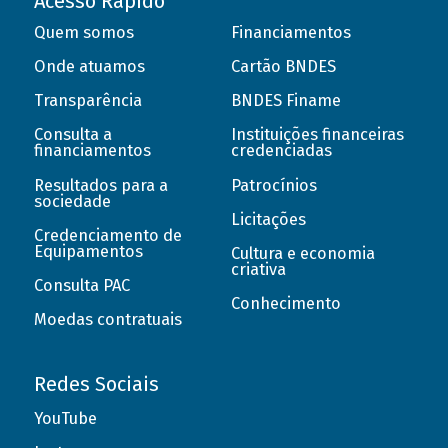
Acesso Rápido
Quem somos
Financiamentos
Onde atuamos
Cartão BNDES
Transparência
BNDES Finame
Consulta a
Instituições financeiras
financiamentos
credenciadas
Resultados para a
Patrocínios
sociedade
Licitações
Credenciamento de
Equipamentos
Cultura e economia
criativa
Consulta PAC
Conhecimento
Moedas contratuais
Redes Sociais
YouTube